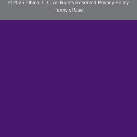
© 2025 Ethico, LLC. All Rights Reserved.
Privacy Policy
Terms of Use