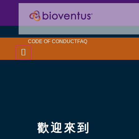
CODE OF CONDUCT
FAQ
Hamburger Toggle Menu
歡迎來到