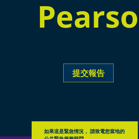
Pearso
提交報告
如果這是緊急情況， 請致電您當地的
公共緊急服務部門。