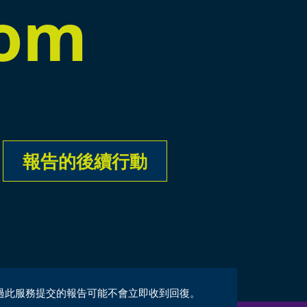
com
報告的後續行動
過此服務提交的報告可能不會立即收到回復。